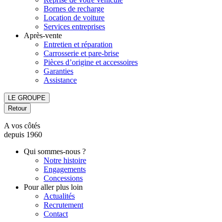
Bornes de recharge
Location de voiture
Services entreprises
Après-vente
Entretien et réparation
Carrosserie et pare-brise
Pièces d’origine et accessoires
Garanties
Assistance
LE GROUPE
Retour
A vos côtés
depuis 1960
Qui sommes-nous ?
Notre histoire
Engagements
Concessions
Pour aller plus loin
Actualités
Recrutement
Contact