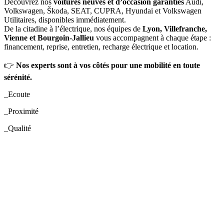
Découvrez nos
voitures neuves et d’occasion garanties
Audi,
Volkswagen, Škoda, SEAT, CUPRA, Hyundai et Volkswagen
Utilitaires, disponibles immédiatement.
De la citadine à l’électrique, nos équipes de
Lyon, Villefranche,
Vienne et Bourgoin-Jallieu
vous accompagnent à chaque étape :
financement, reprise, entretien, recharge électrique et location.
👉
Nos experts sont à vos côtés pour une mobilité en toute
sérénité.
_
Ecoute
_
Proximité
_
Qualité