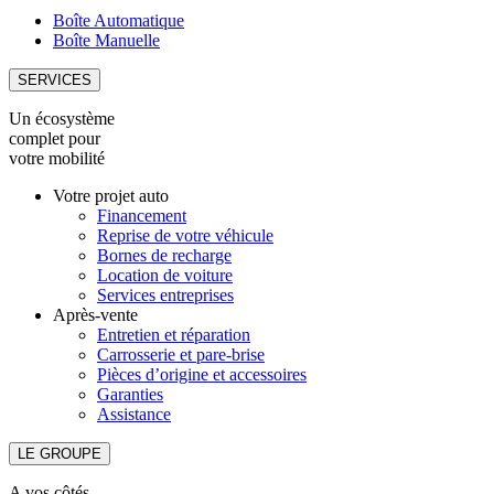
Boîte Automatique
Boîte Manuelle
SERVICES
Un écosystème
complet pour
votre mobilité
Votre projet auto
Financement
Reprise de votre véhicule
Bornes de recharge
Location de voiture
Services entreprises
Après-vente
Entretien et réparation
Carrosserie et pare-brise
Pièces d’origine et accessoires
Garanties
Assistance
LE GROUPE
A vos côtés