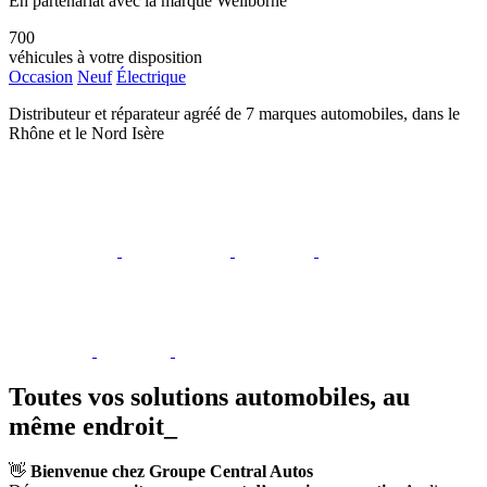
En partenariat avec la marque Wellborne
700
véhicules à votre disposition
Occasion
Neuf
Électrique
Distributeur et réparateur agréé de 7 marques automobiles, dans le
Rhône et le Nord Isère
Toutes vos solutions automobiles, au
même endroit
_
👋
Bienvenue chez Groupe Central Autos