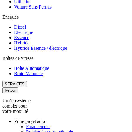
Utilitaire
Voiture Sans Permis
Énergies
Diesel
Electrique
Essence
Hybride
Hybride Essence / électrique
Boîtes de vitesse
Boîte Automatique
Boîte Manuelle
SERVICES
Retour
Un écosystème
complet pour
votre mobilité
Votre projet auto
Financement
Reprise de votre véhicule