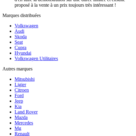
proposé à la vente à un prix toujours très intéressant !
Marques distribuées
Volkswagen
Audi
Skoda
Seat
Cupra
Hyundai
Volkswagen Utilitaires
Autres marques
Mitsubishi
Ligier
Citroen
Ford
Jeep
Kia
Land Rover
Mazda
Mercedes
Mg
Renault