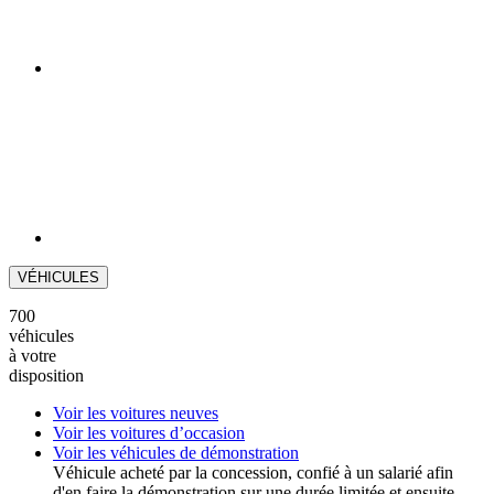
VÉHICULES
700
véhicules
à votre
disposition
Voir les voitures neuves
Voir les voitures d’occasion
Voir les véhicules de démonstration
Véhicule acheté par la concession, confié à un salarié afin
d'en faire la démonstration sur une durée limitée et ensuite