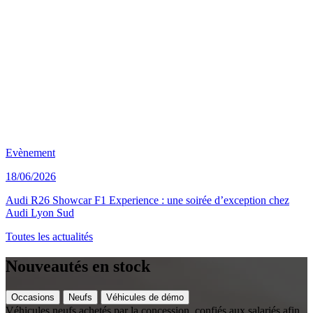
Evènement
18/06/2026
Audi R26 Showcar F1 Experience : une soirée d’exception chez
Audi Lyon Sud
Toutes les actualités
Nouveautés en stock
Occasions
Neufs
Véhicules de démo
Véhicules neufs achetés par la concession, confiés aux salariés afin