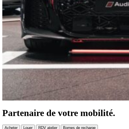
Partenaire de votre mobilité.
Acheter
Louer
RDV atelier
Bornes de recharge